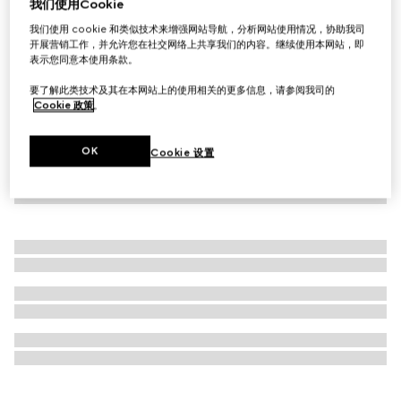
我们使用Cookie
首字母个性化定制
我们使用 cookie 和类似技术来增强网站导航，分析网站使用情况，协助我司
Gucci Savoy系列加大号硬体鞋箱
开展营销工作，并允许您在社交网络上共享我们的内容。继续使用本网站，即
£83,600
表示您同意本使用条款。
要了解此类技术及其在本网站上的使用相关的更多信息，请参阅我司的
Cookie 政策
。
OK
Cookie 设置