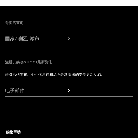
Footer
专卖店查询
国家/地区, 城市
注册以接收GUCCI最新资讯
获取系列发布、个性化通信和品牌最新资讯的专享更新动态。
电子邮件
购物帮助