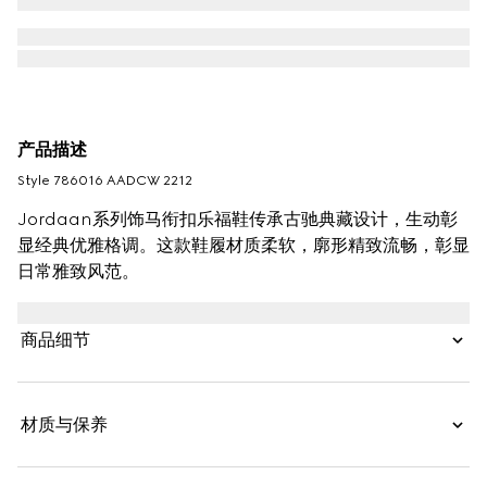
产品描述
Style ‎786016 AADCW 2212
Jordaan系列饰马衔扣乐福鞋传承古驰典藏设计，生动彰
显经典优雅格调。这款鞋履材质柔软，廓形精致流畅，彰显
日常雅致风范。
商品细节
材质与保养