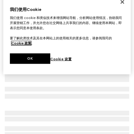
Gucci Jordaan系列女士乐福鞋
我们使用Cookie
£810
我们使用 cookie 和类似技术来增强网站导航，分析网站使用情况，协助我司
相关款式
深棕色皮革
开展营销工作，并允许您在社交网络上共享我们的内容。继续使用本网站，即
表示您同意本使用条款。
要了解此类技术及其在本网站上的使用相关的更多信息，请参阅我司的
Cookie 政策
。
OK
Cookie 设置