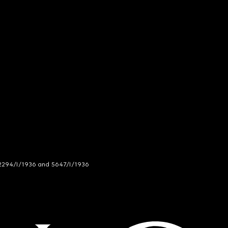
294/I/1936 and 5647/I/1936