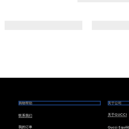
Footer
购物帮助
关于公司
关于GUCCI
联系我们
我的订单
Gucci Equili