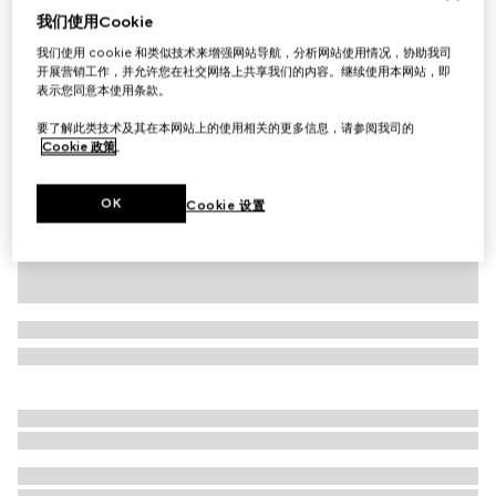
我们使用Cookie
超精细羊毛Polo衫
我们使用 cookie 和类似技术来增强网站导航，分析网站使用情况，协助我司
£685
开展营销工作，并允许您在社交网络上共享我们的内容。继续使用本网站，即
相关款式
海军蓝色
表示您同意本使用条款。
要了解此类技术及其在本网站上的使用相关的更多信息，请参阅我司的
Cookie 政策
。
OK
Cookie 设置