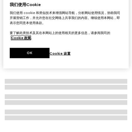
我们使用Cookie
首字母个性化定制
饰织带大号单肩包
我们使用 cookie 和类似技术来增强网站导航，分析网站使用情况，协助我司
开展营销工作，并允许您在社交网络上共享我们的内容。继续使用本网站，即
£1,680
表示您同意本使用条款。
要了解此类技术及其在本网站上的使用相关的更多信息，请参阅我司的
Cookie 政策
。
OK
Cookie 设置