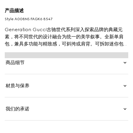
产品描述
Style ‎A008NS FAGK6 8547
Generation Gucci古驰世代系列深入探索品牌的典藏元
素，将不同世代的设计融合为统一的美学叙事。全新单肩
包，兼具多功能与精致感，可斜挎或肩背。可拆卸迷你包可
收纳AirPods及小件物品，增添实用而灵动的细节。
商品细节
材质与保养
我们的承诺