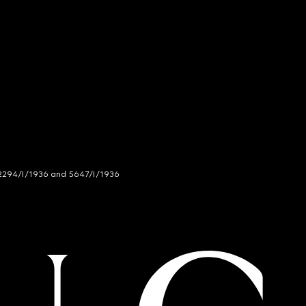
294/I/1936 and 5647/I/1936