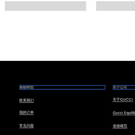
Footer
购物帮助
关于公司
关于GUCCI
联系我们
我的订单
Gucci Equili
常见问题
道德规范