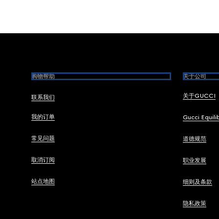
Footer
购物帮助
关于公司
关于GUCCI
联系我们
我的订单
Gucci Equili
常见问题
道德规范
取消订阅
职业发展
站点地图
细则及条款
隐私政策