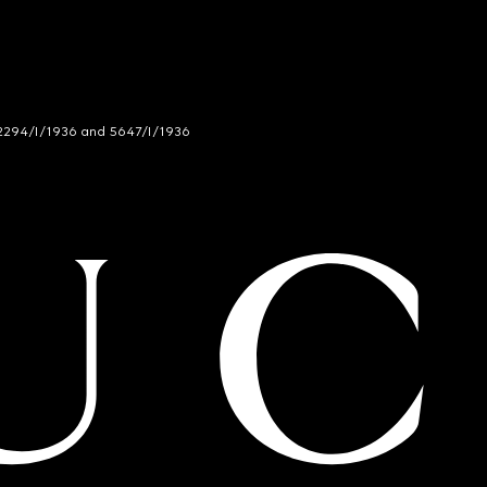
294/I/1936 and 5647/I/1936