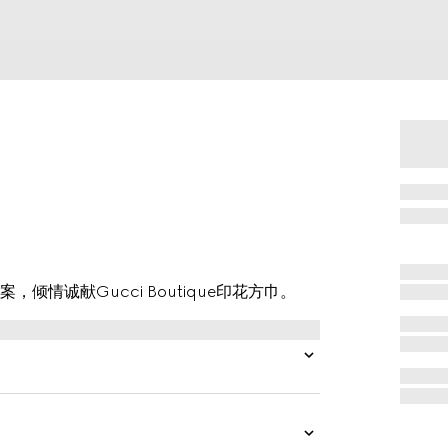
情诚献Gucci Boutique印花方巾。