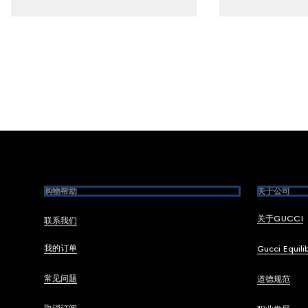
Footer
购物帮助
关于公司
关于GUCCI
联系我们
我的订单
Gucci Equili
常见问题
道德规范