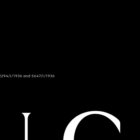
294/I/1936 and 5647/I/1936