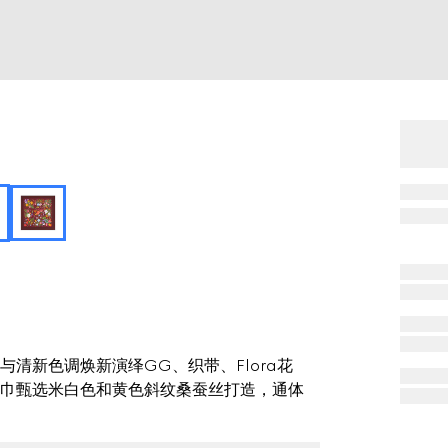
清新色调焕新演绎GG、织带、Flora花
巾甄选米白色和黄色斜纹桑蚕丝打造，通体