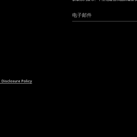
电子邮件
y Disclosure Policy