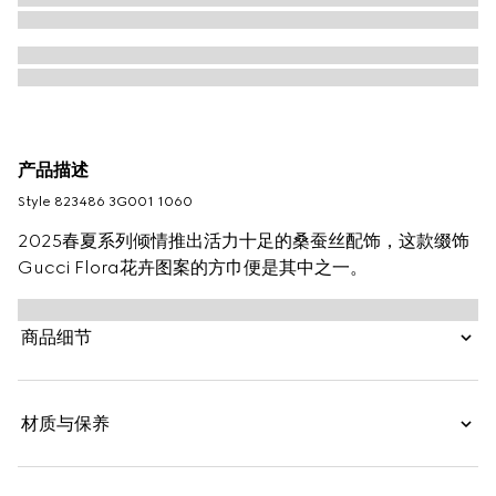
产品描述
Style ‎823486 3G001 1060
2025春夏系列倾情推出活力十足的桑蚕丝配饰，这款缀饰
Gucci Flora花卉图案的方巾便是其中之一。
商品细节
材质与保养