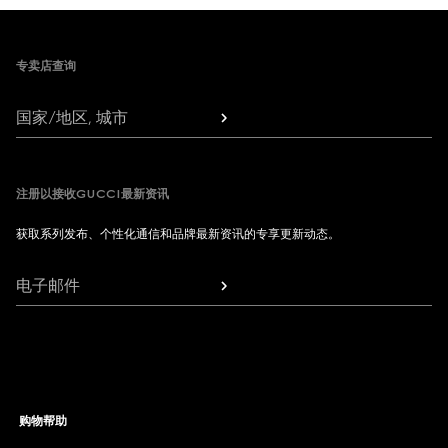
Footer
专卖店查询
国家/地区, 城市
注册以接收GUCCI最新资讯
获取系列发布、个性化通信和品牌最新资讯的专享更新动态。
电子邮件
购物帮助