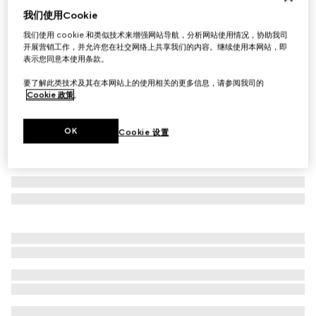
我们使用Cookie
GG羊毛围巾
£360
我们使用 cookie 和类似技术来增强网站导航，分析网站使用情况，协助我司
开展营销工作，并允许您在社交网络上共享我们的内容。继续使用本网站，即
相关款式
银色
表示您同意本使用条款。
要了解此类技术及其在本网站上的使用相关的更多信息，请参阅我司的
Cookie 政策
。
OK
Cookie 设置