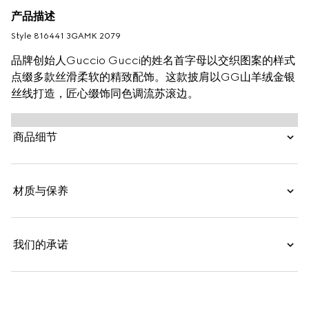
产品描述
Style ‎816441 3GAMK 2079
品牌创始人Guccio Gucci的姓名首字母以交织图案的样式
点缀多款丝滑柔软的精致配饰。这款披肩以GG山羊绒金银
丝线打造，匠心缀饰同色调流苏滚边。
商品细节
材质与保养
我们的承诺