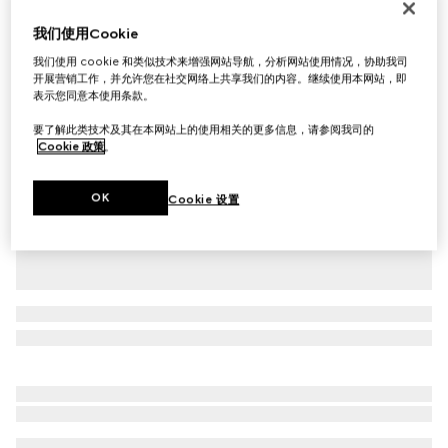
饰印花斜纹桑蚕丝丝带
我们使用Cookie
£190
我们使用 cookie 和类似技术来增强网站导航，分析网站使用情况，协助我司
相关款式
白色和黑色
开展营销工作，并允许您在社交网络上共享我们的内容。继续使用本网站，即
表示您同意本使用条款。
要了解此类技术及其在本网站上的使用相关的更多信息，请参阅我司的
Cookie 政策
。
OK
Cookie 设置