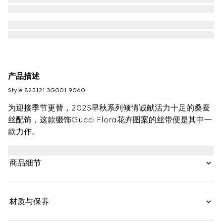
产品描述
Style ‎825121 3G001 9060
为迎接季节更替，2025早秋系列倾情诚献活力十足的桑蚕
丝配饰，这款缀饰Gucci Flora花卉图案的丝带便是其中一
款力作。
商品细节
材质与保养