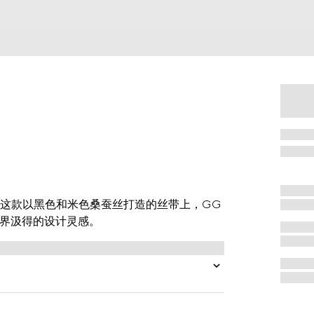
这款以黑色和米色桑蚕丝打造的丝带上，GG
世界汲得的设计灵感。