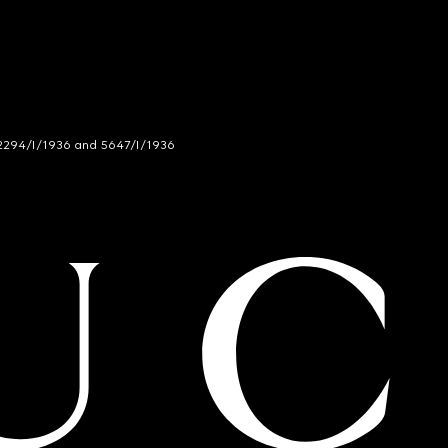
294/I/1936 and 5647/I/1936