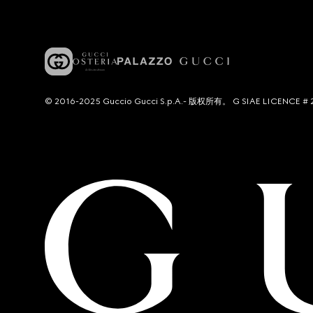
© 2016-2025 Guccio Gucci S.p.A.- 版权所有。 G SIAE LICENCE # 2