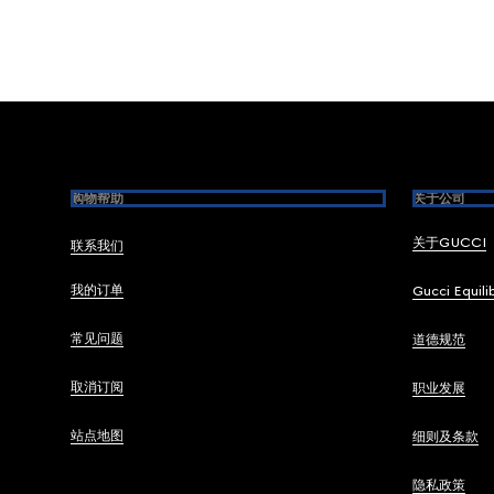
Footer
购物帮助
关于公司
关于GUCCI
联系我们
我的订单
Gucci Equili
常见问题
道德规范
取消订阅
职业发展
站点地图
细则及条款
隐私政策