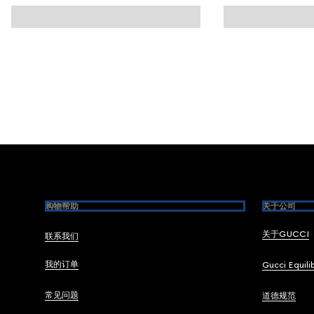
Footer
购物帮助
关于公司
关于GUCCI
联系我们
我的订单
Gucci Equili
常见问题
道德规范