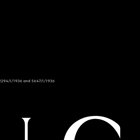
294/I/1936 and 5647/I/1936