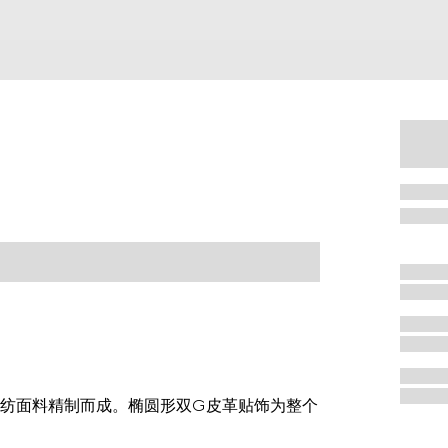
纺面料精制而成。椭圆形双G皮革贴饰为整个