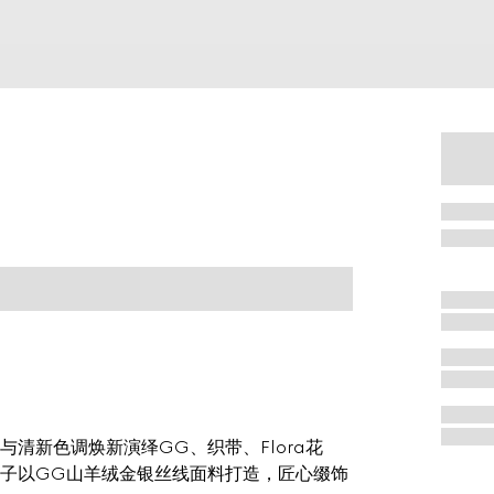
清新色调焕新演绎GG、织带、Flora花
子以GG山羊绒金银丝线面料打造，匠心缀饰