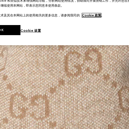
ookie 和类似技术来增强网站导航，分析网站使用情况，协助我司开展营销工作，并允许您
。继续使用本网站，即表示您同意本使用条款。
技术及其在本网站上的使用相关的更多信息，请参阅我司的
Cookie 政策
。
OK
Cookie 设置