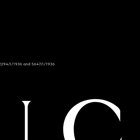
294/I/1936 and 5647/I/1936