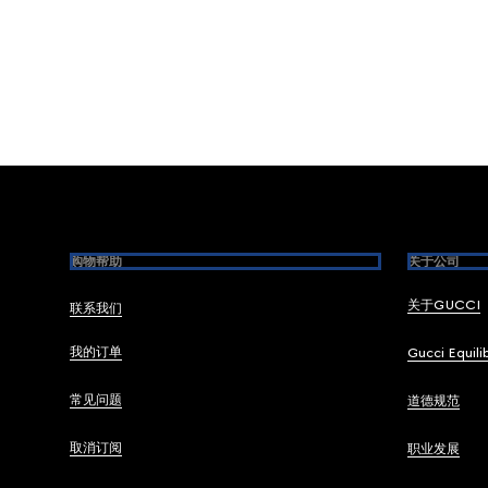
Footer
购物帮助
关于公司
关于GUCCI
联系我们
我的订单
Gucci Equili
常见问题
道德规范
取消订阅
职业发展