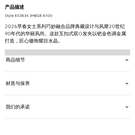
产品描述
Style ‎853834 3HBG8 8100
2026早春女士系列巧妙融合品牌典藏设计与风靡20世纪
90年代的华丽风尚。这款互扣式双G发夹以钯金色调金属
打造，匠心缀饰耀目水晶。
商品细节
材质与保养
我们的承诺