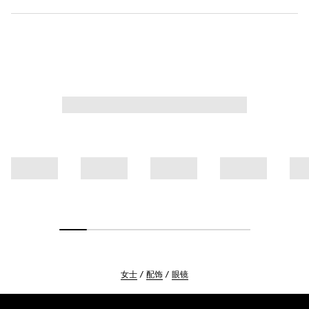
女士
配饰
眼镜
Footer