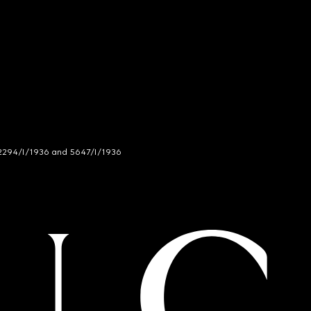
294/I/1936 and 5647/I/1936