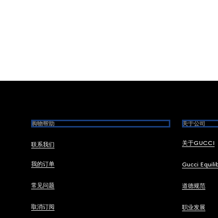
Footer
购物帮助
关于公司
关于GUCCI
联系我们
我的订单
Gucci Equili
常见问题
道德规范
取消订阅
职业发展