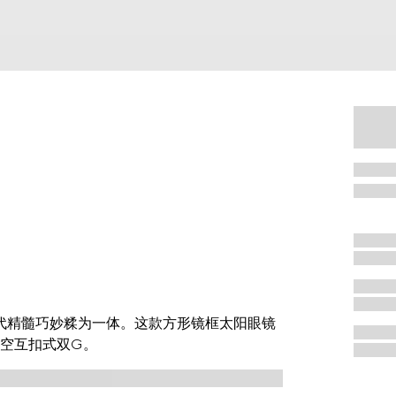
现代精髓巧妙糅为一体。这款方形镜框太阳眼镜
空互扣式双G。