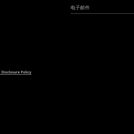
电子邮件
y Disclosure Policy