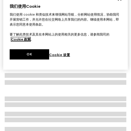
我们使用Cookie
蝴蝶形镜框太阳眼镜
£265
我们使用 cookie 和类似技术来增强网站导航，分析网站使用情况，协助我司
开展营销工作，并允许您在社交网络上共享我们的内容。继续使用本网站，即
相关款式
深玳瑁色
表示您同意本使用条款。
要了解此类技术及其在本网站上的使用相关的更多信息，请参阅我司的
Cookie 政策
。
OK
Cookie 设置