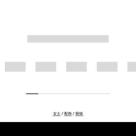
女士
配饰
眼镜
Footer