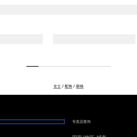
女士
配饰
眼镜
专卖店查询