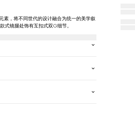
牌的典藏元素，将不同世代的设计融合为统一的美学叙
款式镜腿处饰有互扣式双G细节。