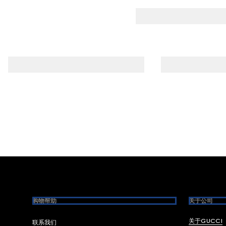
Footer
购物帮助
关于公司
关于GUCCI
联系我们