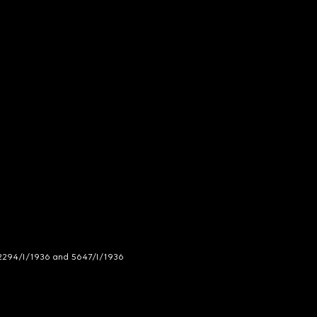
294/I/1936 and 5647/I/1936