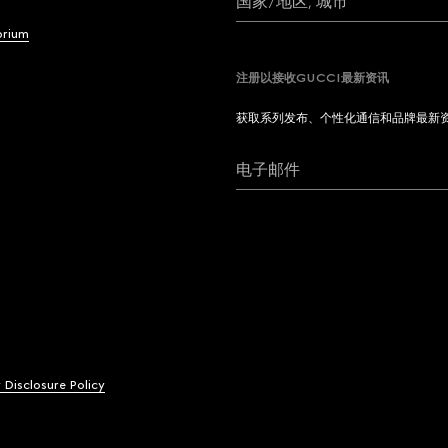
国家/地区, 城市
brium
注册以接收GUCCI最新资讯
获取系列发布、个性化通信和品牌最新
电子邮件
y Disclosure Policy