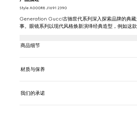
Style ‎A000R8 J1691 2390
Generation Gucci古驰世代系列深入探索品
事。眼镜系列以现代风格焕新演绎经典造型，例如这款
商品细节
材质与保养
我们的承诺