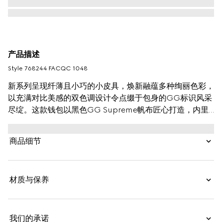
产品描述
Style ‎768244 FACQC 1048
新系列呈现纤薄且小巧的小皮具，焕新融蕴多种绚丽色彩，
以充满对比美感的双色调设计令点缀于包身的GG标识风采
尽绽。这款钱包以黑色GG Supreme帆布匠心打造，内里
甄选灰色光面皮革制作而成，设有四个卡片隔层。
商品细节
材质与保养
我们的承诺