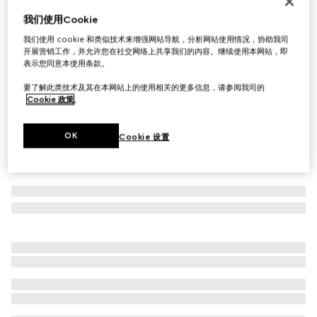
首字母个性化定制
我们使用Cookie
灰色内饰GG零钱包
我们使用 cookie 和类似技术来增强网站导航，分析网站使用情况，协助我司
£385
开展营销工作，并允许您在社交网络上共享我们的内容。继续使用本网站，即
相关款式
黑色GG Supreme帆布
表示您同意本使用条款。
要了解此类技术及其在本网站上的使用相关的更多信息，请参阅我司的
Cookie 政策
。
OK
Cookie 设置