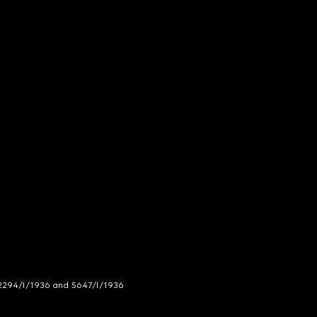
294/I/1936 and 5647/I/1936