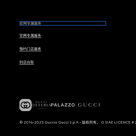
官网专属服务
官网专属服务
预约门店服务
到店自取
© 2016-2025 Guccio Gucci S.p.A.- 版权所有。 G SIAE LICENCE # 2