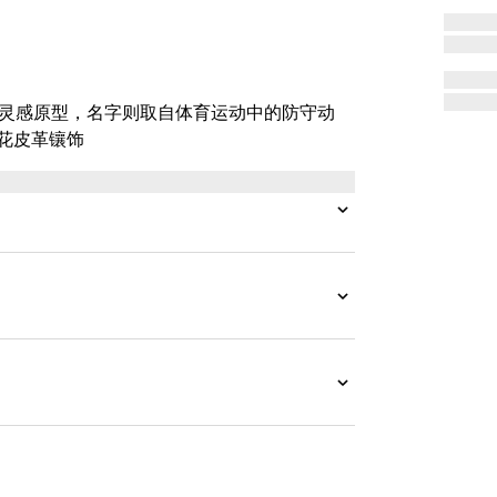
动鞋为灵感原型，名字则取自体育运动中的防守动
花皮革镶饰