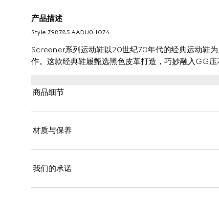
产品描述
Style ‎798785 AADU0 1074
Screener系列运动鞋以20世纪70年代的经典运
作。这款经典鞋履甄选黑色皮革打造，巧妙融入GG压
商品细节
材质与保养
我们的承诺