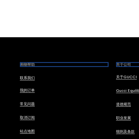
Footer
购物帮助
关于公司
关于GUCCI
联系我们
我的订单
Gucci Equili
常见问题
道德规范
取消订阅
职业发展
站点地图
细则及条款