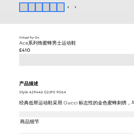
Virtual Try-On
Ace系列饰蜜蜂男士运动鞋
£410
产品描述
Style ‎429446 02JP0 9064
经典低帮运动鞋采用 Gucci 标志性的金色蜜蜂刺绣
商品细节