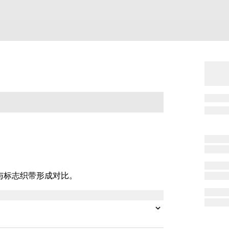
，与标志织带形成对比。