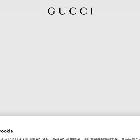
okie
ookie 和类似技术来增强网站导航，分析网站使用情况，协助我司开展营销工作，并允许您