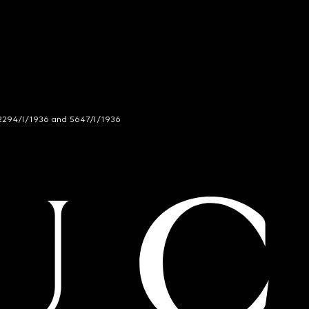
294/I/1936 and 5647/I/1936