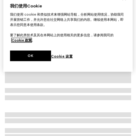
我们使用Cookie
饰Gucci嵌花丝棉T恤
我们使用 cookie 和类似技术来增强网站导航，分析网站使用情况，协助我司
£700
开展营销工作，并允许您在社交网络上共享我们的内容。继续使用本网站，即
相关款式
海军蓝
表示您同意本使用条款。
要了解此类技术及其在本网站上的使用相关的更多信息，请参阅我司的
Cookie 政策
。
OK
Cookie 设置