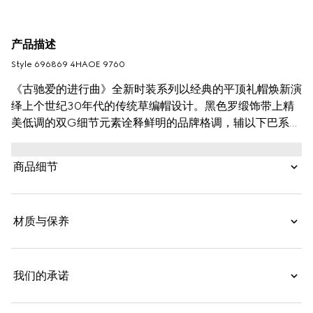
产品描述
Style ‎696869 4HAOE 9760
《古驰爱的进行曲》全新时装系列以经典的平顶礼帽焕新演
绎上个世纪30年代的传统草编帽设计。黑色罗缎饰带上精
美低调的双G细节元素诠释鲜明的品牌格调，辅以下巴系带
缔造完整设计。
商品细节
材质与保养
我们的承诺