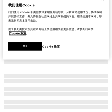
我们使用Cookie
饰罗缎细节草编帽
我们使用 cookie 和类似技术来增强网站导航，分析网站使用情况，协助我司
£435
开展营销工作，并允许您在社交网络上共享我们的内容。继续使用本网站，即
表示您同意本使用条款。
要了解此类技术及其在本网站上的使用相关的更多信息，请参阅我司的
Cookie 政策
。
OK
Cookie 设置