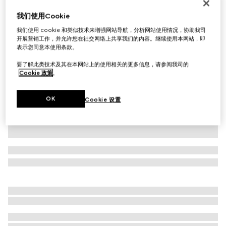
罗纹针织羊毛帽子
我们使用Cookie
£235
我们使用 cookie 和类似技术来增强网站导航，分析网站使用情况，协助我司
相关款式
灰色
开展营销工作，并允许您在社交网络上共享我们的内容。继续使用本网站，即
表示您同意本使用条款。
要了解此类技术及其在本网站上的使用相关的更多信息，请参阅我司的
Cookie 政策
。
OK
Cookie 设置