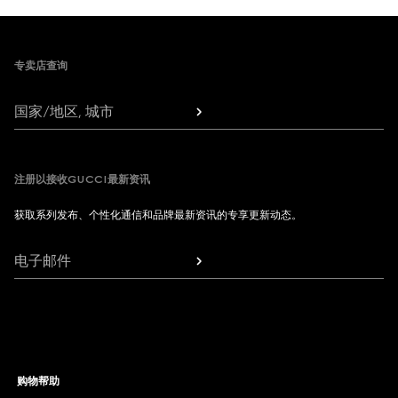
Footer
专卖店查询
国家/地区, 城市
注册以接收GUCCI最新资讯
获取系列发布、个性化通信和品牌最新资讯的专享更新动态。
电子邮件
购物帮助