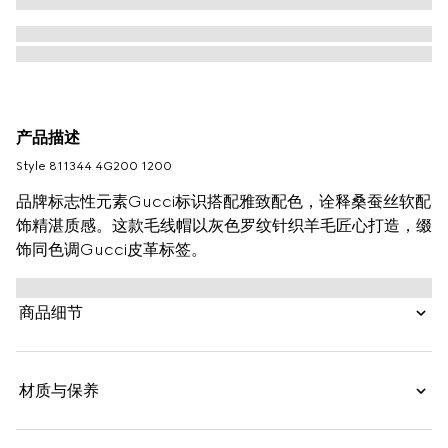
产品描述
Style ‎811344 4G200 1200
品牌标志性元素Gucci标识搭配雅致配色，诠释桑蚕丝软配
饰精湛质感。这款毛线帽以灰色罗纹针织羊毛匠心打造，缀
饰同色调Gucci皮革标签。
商品细节
材质与保养