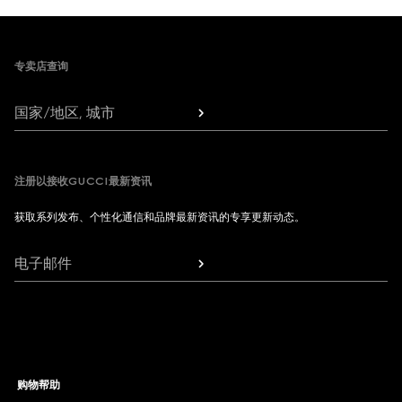
Footer
专卖店查询
国家/地区, 城市
注册以接收GUCCI最新资讯
获取系列发布、个性化通信和品牌最新资讯的专享更新动态。
电子邮件
购物帮助