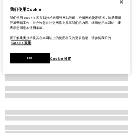
GG山羊绒帽
我们使用Cookie
£385
我们使用 cookie 和类似技术来增强网站导航，分析网站使用情况，协助我司
相关款式
海军蓝和浅蓝色
开展营销工作，并允许您在社交网络上共享我们的内容。继续使用本网站，即
表示您同意本使用条款。
要了解此类技术及其在本网站上的使用相关的更多信息，请参阅我司的
Cookie 政策
。
OK
Cookie 设置