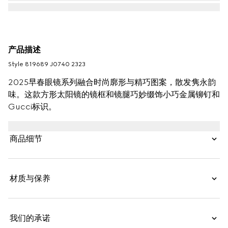
产品描述
Style ‎819689 J0740 2323
2025早春眼镜系列融合时尚廓形与精巧图案，散发隽永韵
味。这款方形太阳镜的镜框和镜腿巧妙缀饰小巧金属铆钉和
Gucci标识。
商品细节
材质与保养
我们的承诺