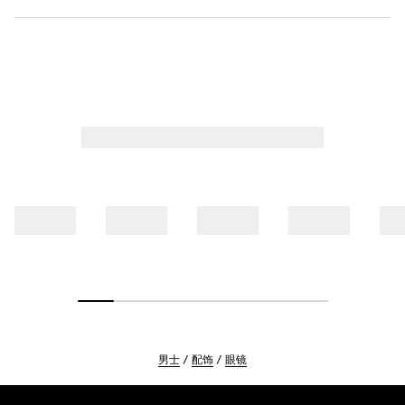
男士
配饰
眼镜
Footer