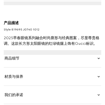
产品描述
Style ‎819695 J0740 1012
2025早春眼镜系列融合时尚廓形与经典图案，尽显尊贵格
调。这款长方形太阳眼镜的红绿镜腿上饰有Gucci标识。
商品细节
材质与保养
我们的承诺