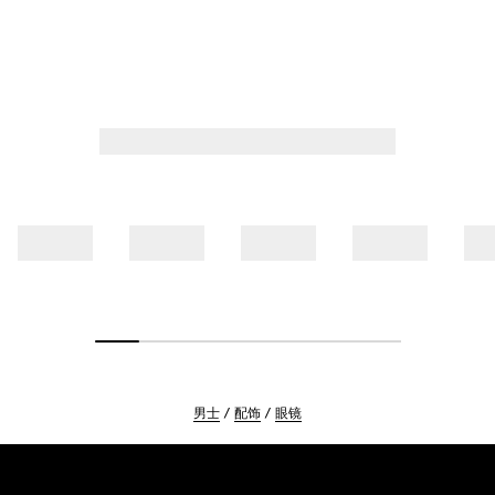
男士
配饰
眼镜
Footer