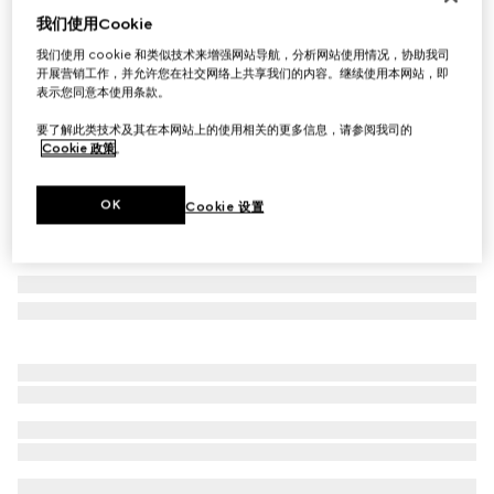
我们使用Cookie
长方形镜框太阳眼镜
£270
我们使用 cookie 和类似技术来增强网站导航，分析网站使用情况，协助我司
开展营销工作，并允许您在社交网络上共享我们的内容。继续使用本网站，即
相关款式
黑色
表示您同意本使用条款。
要了解此类技术及其在本网站上的使用相关的更多信息，请参阅我司的
Cookie 政策
。
OK
Cookie 设置