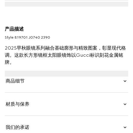
产品描述
Style ‎819701 J0740 2390
2025早秋眼镜系列融合基础廓形与精致图案，彰显现代格
调。这款长方形镜框太阳眼镜饰以Gucci标识刻花金属铭
牌。
商品细节
材质与保养
我们的承诺