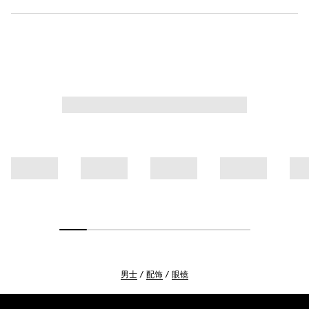
男士
配饰
眼镜
Footer