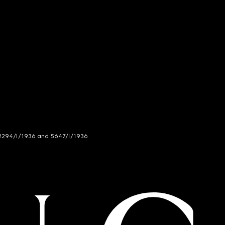
294/I/1936 and 5647/I/1936