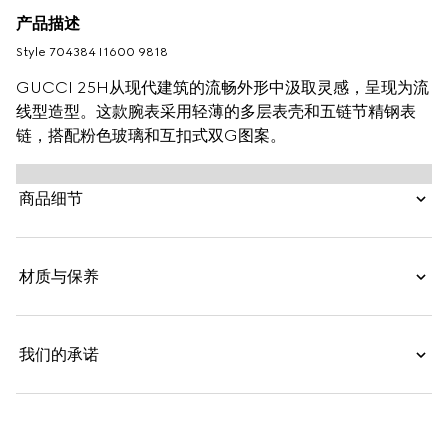
产品描述
Style ‎704384 I1600 9818
GUCCI 25H从现代建筑的流畅外形中汲取灵感，呈现为流
线型造型。这款腕表采用轻薄的多层表壳和五链节精钢表
链，搭配粉色玻璃和互扣式双G图案。
商品细节
材质与保养
我们的承诺