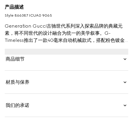
产品描述
Style ‎866387 ICUA0 9065
Generation Gucci古驰世代系列深入探索品牌的典藏元
素，将不同世代的设计融合为统一的美学叙事。G-
Timeless推出了一款40毫米自动机械款式，搭配粉色镀金
表圈，在低调中展现摩登风采。
商品细节
材质与保养
我们的承诺