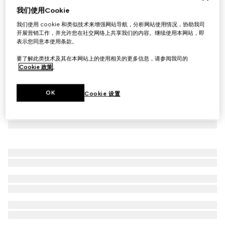
我们使用Cookie
Gucci Diamante系列窄版戒指
我们使用 cookie 和类似技术来增强网站导航，分析网站使用情况，协助我司
£265
开展营销工作，并允许您在社交网络上共享我们的内容。继续使用本网站，即
表示您同意本使用条款。
要了解此类技术及其在本网站上的使用相关的更多信息，请参阅我司的
Cookie 政策
。
OK
Cookie 设置