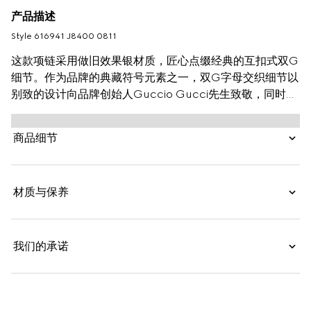
产品描述
Style ‎616941 J8400 0811
这款项链采用做旧效果银材质，匠心点缀经典的互扣式双G
细节。作为品牌的典藏符号元素之一，双G字母交织细节以
别致的设计向品牌创始人Guccio Gucci先生致敬，同时为
项链注入精致的品牌内涵。
商品细节
材质与保养
我们的承诺