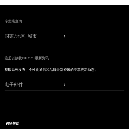
Footer
专卖店查询
国家/地区, 城市
注册以接收GUCCI最新资讯
获取系列发布、个性化通信和品牌最新资讯的专享更新动态。
电子邮件
购物帮助