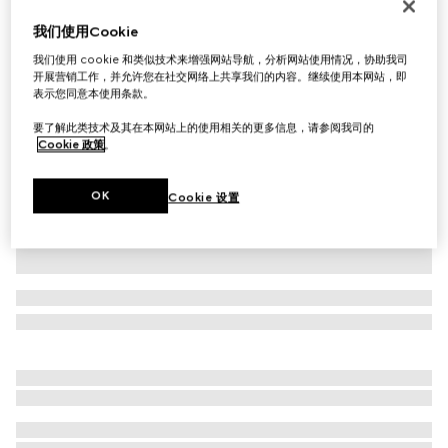
Gucci Interlocking系列手链
我们使用Cookie
£540
我们使用 cookie 和类似技术来增强网站导航，分析网站使用情况，协助我司
相关款式
925银
开展营销工作，并允许您在社交网络上共享我们的内容。继续使用本网站，即
表示您同意本使用条款。
要了解此类技术及其在本网站上的使用相关的更多信息，请参阅我司的
Cookie 政策
。
OK
Cookie 设置