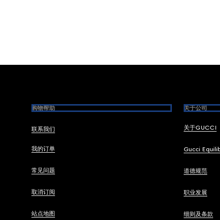
Footer
购物帮助
关于公司
关于GUCCI
联系我们
我的订单
Gucci Equili
常见问题
道德规范
取消订阅
职业发展
站点地图
细则及条款