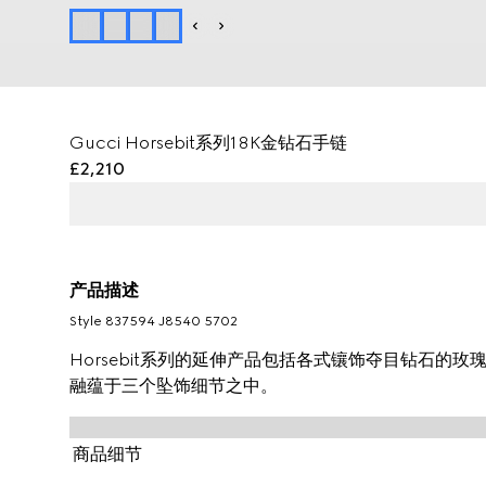
Gucci Horsebit系列18K金钻石手链
£2,210
产品描述
Style ‎837594 J8540 5702
Horsebit系列的延伸产品包括各式镶饰夺目钻石的
融蕴于三个坠饰细节之中。
商品细节