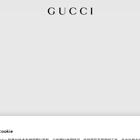
okie
ookie 和类似技术来增强网站导航，分析网站使用情况，协助我司开展营销工作，并允许您