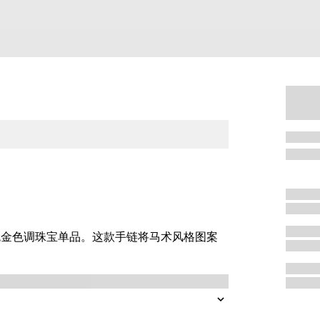
玫瑰金色调珠宝单品。这款手链将马术风格图案