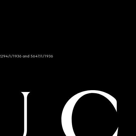
294/I/1936 and 5647/I/1936