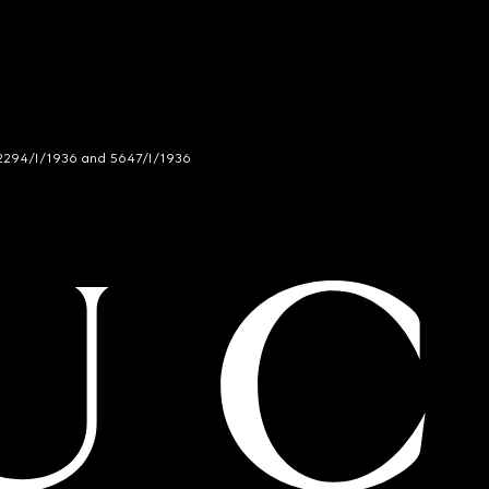
294/I/1936 and 5647/I/1936