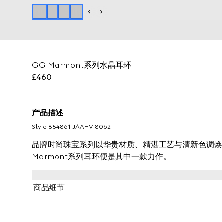
GG Marmont系列水晶耳环
£460
产品描述
Style ‎854861 JAAHV 8062
品牌时尚珠宝系列以华贵材质、精湛工艺与清新色调焕
Marmont系列耳环便是其中一款力作。
商品细节