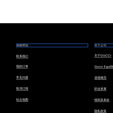
Footer
购物帮助
关于公司
关于GUCCI
联系我们
我的订单
Gucci Equili
常见问题
道德规范
取消订阅
职业发展
站点地图
细则及条款
隐私政策