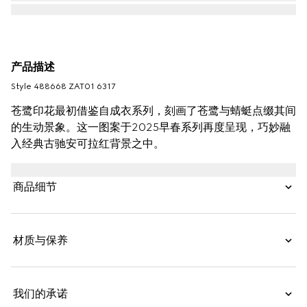
产品描述
Style ‎488668 ZAT01 6317
苍鹭印花最初借鉴自成衣系列，刻画了苍鹭与蜻蜓点缀其间
的生动景象。这一图案于2025早春系列再度呈现，巧妙融
入经典古驰安可拉红背景之中。
商品细节
材质与保养
我们的承诺