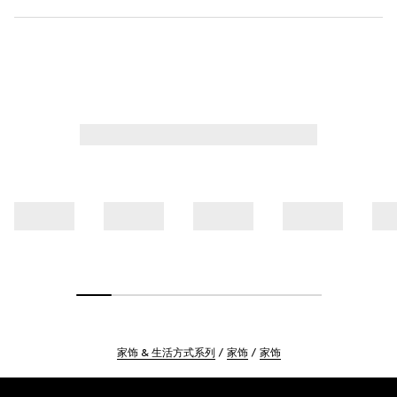
家饰 & 生活方式系列
家饰
家饰
Footer