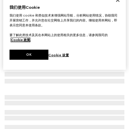
我们使用Cookie
Herbarium印花蜡烛，Inventum香型
£215
我们使用 cookie 和类似技术来增强网站导航，分析网站使用情况，协助我司
开展营销工作，并允许您在社交网络上共享我们的内容。继续使用本网站，即
相关款式
樱桃红白色
表示您同意本使用条款。
要了解此类技术及其在本网站上的使用相关的更多信息，请参阅我司的
Cookie 政策
。
OK
Cookie 设置