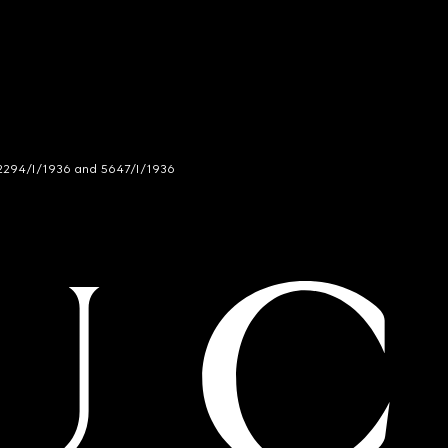
294/I/1936 and 5647/I/1936