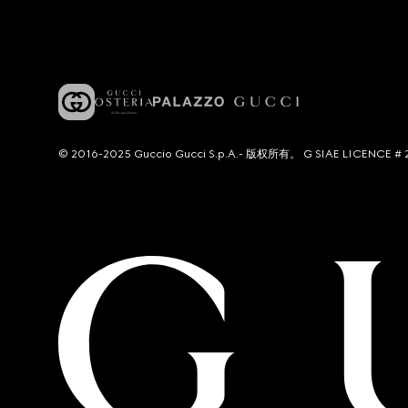
© 2016-2025 Guccio Gucci S.p.A.- 版权所有。 G SIAE LICENCE # 2