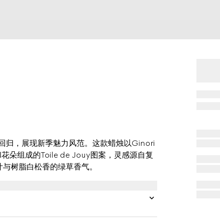
艳回归，展现新季魅力风范。这款蜡烛以Ginori
组成的Toile de Jouy图案，灵感源自复
树叶与树脂白松香的绿草香气。