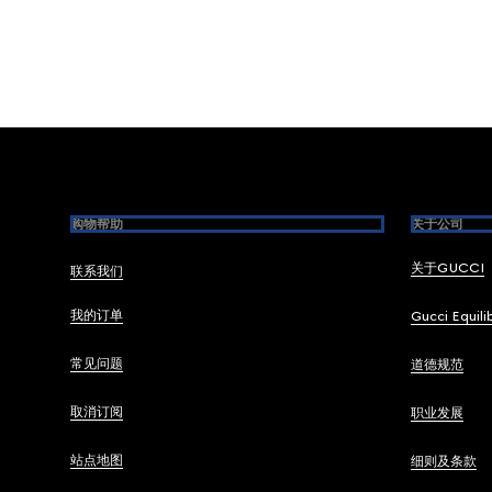
Footer
购物帮助
关于公司
关于GUCCI
联系我们
我的订单
Gucci Equili
常见问题
道德规范
取消订阅
职业发展
站点地图
细则及条款