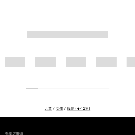
儿童
女孩
服装 (4-12岁)
Footer
专卖店查询