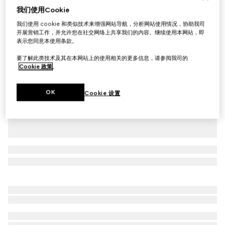
我们使用Cookie
儿童印花棉质卫衣
我们使用 cookie 和类似技术来增强网站导航，分析网站使用情况，协助我司
£290
开展营销工作，并允许您在社交网络上共享我们的内容。继续使用本网站，即
相关款式
白色
表示您同意本使用条款。
要了解此类技术及其在本网站上的使用相关的更多信息，请参阅我司的
Cookie 政策
。
OK
Cookie 设置