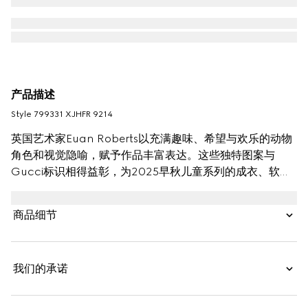
产品描述
Style ‎799331 XJHFR 9214
英国艺术家Euan Roberts以充满趣味、希望与欢乐的动物
角色和视觉隐喻，赋予作品丰富表达。这些独特图案与
Gucci标识相得益彰，为2025早秋儿童系列的成衣、软配
饰与皮具单品注入缤纷童趣。
商品细节
我们的承诺