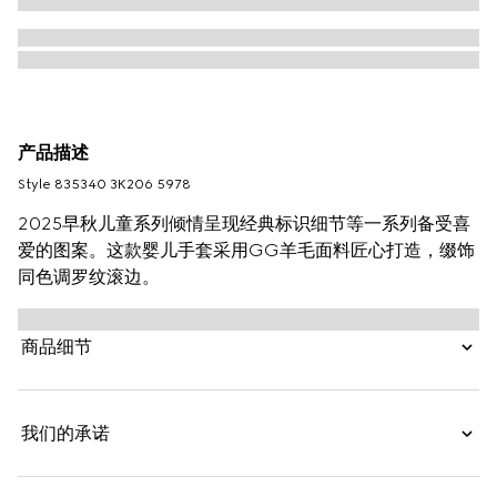
产品描述
Style ‎835340 3K206 5978
2025早秋儿童系列倾情呈现经典标识细节等一系列备受喜
爱的图案。这款婴儿手套采用GG羊毛面料匠心打造，缀饰
同色调罗纹滚边。
商品细节
我们的承诺