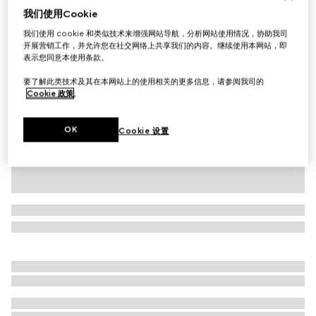
我们使用Cookie
婴儿GG羊毛手套
我们使用 cookie 和类似技术来增强网站导航，分析网站使用情况，协助我司
£150
开展营销工作，并允许您在社交网络上共享我们的内容。继续使用本网站，即
相关款式
浅粉色和白色
表示您同意本使用条款。
要了解此类技术及其在本网站上的使用相关的更多信息，请参阅我司的
Cookie 政策
。
OK
Cookie 设置