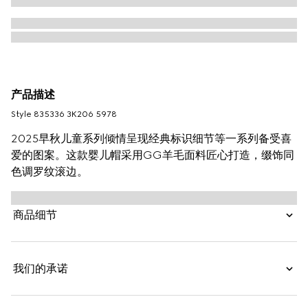
产品描述
Style ‎835336 3K206 5978
2025早秋儿童系列倾情呈现经典标识细节等一系列备受喜
爱的图案。这款婴儿帽采用GG羊毛面料匠心打造，缀饰同
色调罗纹滚边。
商品细节
我们的承诺