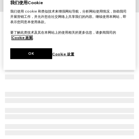
我们使用Cookie
1
/
3
我们使用 cookie 和类似技术来增强网站导航，分析网站使用情况，协助我司
开展营销工作，并允许您在社交网络上共享我们的内容。继续使用本网站，即
古驰绮梦木兰香型女士香水，100毫升
表示您同意本使用条款。
£138
要了解此类技术及其在本网站上的使用相关的更多信息，请参阅我司的
Cookie 政策
。
OK
Cookie 设置