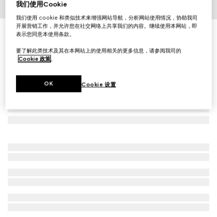
我们使用Cookie
1
/
3
我们使用 cookie 和类似技术来增强网站导航，分析网站使用情况，协助我司
开展营销工作，并允许您在社交网络上共享我们的内容。继续使用本网站，即
古驰绮梦馥栀香型女士香水，100毫升
表示您同意本使用条款。
£154
要了解此类技术及其在本网站上的使用相关的更多信息，请参阅我司的
Cookie 政策
。
OK
Cookie 设置