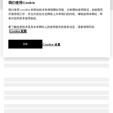
我们使用Cookie
1
/
2
我们使用 cookie 和类似技术来增强网站导航，分析网站使用情况，协助我司
开展营销工作，并允许您在社交网络上共享我们的内容。继续使用本网站，即
官网专享
表示您同意本使用条款。
古驰绮梦栀子香型女士香水50毫升
£105
要了解此类技术及其在本网站上的使用相关的更多信息，请参阅我司的
Cookie 政策
。
OK
Cookie 设置