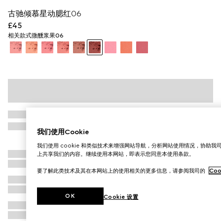
古驰倾慕星动腮红06
£45
相关款式
微醺浆果06
我们使用Cookie
我们使用 cookie 和类似技术来增强网站导航，分析网站使用情况，协助
上共享我们的内容。继续使用本网站，即表示您同意本使用条款。
要了解此类技术及其在本网站上的使用相关的更多信息，请参阅我司的
Coo
OK
Cookie 设置