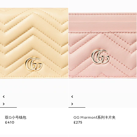
双G小号钱包
GG Marmont系列卡片夹
£410
£275