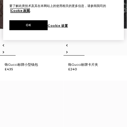
要了解此类技术及其在本网站上的使用相关的更多信息，请参阅我司的
Cookie 政策
。
OK
Cookie 设置
饰Gucci标牌小型钱包
饰Gucci标牌卡片夹
£435
£240