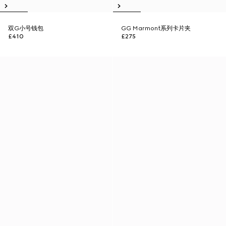
双G小号钱包
GG Marmont系列卡片夹
£410
£275