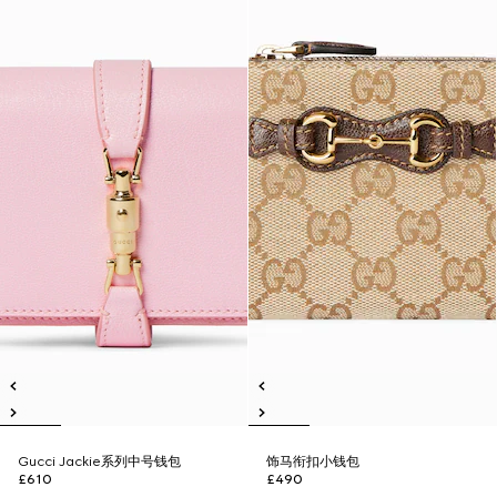
Gucci Jackie系列中号钱包
饰马衔扣小钱包
£610
£490