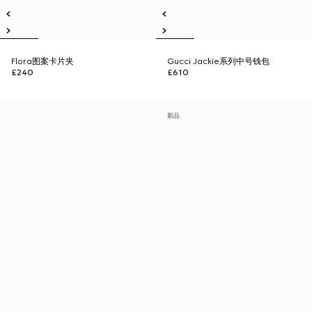
Flora图案卡片夹
Gucci Jackie系列中号钱包
£240
£610
新品